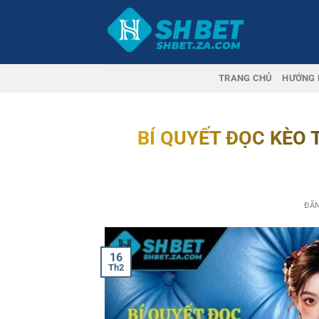
Bỏ
qua
nội
dung
TRANG CHỦ
HƯỚNG 
BÍ QUYẾT ĐỌC KÈO T
ĐĂ
16
Th2