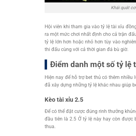
Khái quát cơ
Hội viên khi tham gia vào tỷ lệ tài xỉu đồ
ra một mức chơi nhất định cho cả trận đấu,
tỷ lệ lớn hơn hoặc nhỏ hơn tùy vào nghiên
thi đấu cùng với cả thời gian đá bù giờ.
Điểm danh một số tỷ lệ t
Hiện nay để hỗ trợ bet thủ có thêm nhiều 
đã xây dựng những tỷ lệ khác nhau giúp bet
Kèo tài xỉu 2.5
Để có thể đặt cược đúng rinh thưởng khủn
đầu tiên là 2.5 Ở tỷ lệ này hay còn được b
thua.