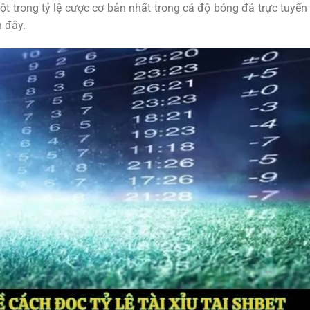
 một trong tỷ lệ cược cơ bản nhất trong cá độ bóng đá trực tuyế
n đây.