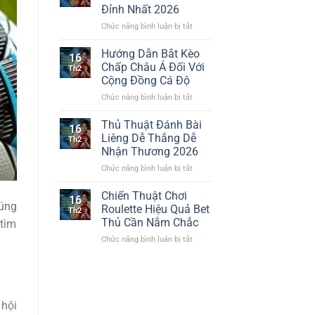
Song
Đỉnh Nhất 2026
Thủ
Chức năng bình luận bị tắt
ở
Lô
Mẹo
7
Săn
Ngày
Hướng Dẫn Bắt Kèo
16
Boss
Dễ
Chấp Châu Á Đối Với
Th2
Trong
Về
Cộng Đồng Cá Độ
Game
Tiền
Chức năng bình luận bị tắt
ở
Bắn
Nhất
Hướng
Cá
2026
Dẫn
Online
Thủ Thuật Đánh Bài
16
Bắt
Đỉnh
Liêng Dễ Thắng Dễ
Th2
Kèo
Nhất
Nhận Thương 2026
Chấp
2026
Chức năng bình luận bị tắt
ở
Châu
Thủ
Á
Thuật
Đối
Chiến Thuật Chơi
16
Đánh
đúng
Với
Roulette Hiệu Quả Bet
Th2
Bài
Cộng
Thủ Cần Nắm Chắc
 tìm
Liêng
Đồng
Chức năng bình luận bị tắt
ở
Dễ
Cá
Chiến
Thắng
Độ
Thuật
Dễ
Chơi
Nhận
Roulette
Thương
Hiệu
2026
 hội
Quả