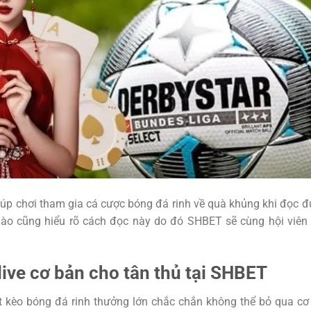
iúp chơi tham gia cá cược bóng đá rinh về quà khủng khi đọc 
nào cũng hiểu rõ cách đọc này do đó SHBET sẽ cùng hội viên
 live cơ bản cho tân thủ tại SHBET
t kèo bóng đá rinh thưởng lớn chắc chắn không thể bỏ qua cơ