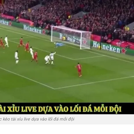
 kèo tài xỉu live dựa vào lối đá mỗi đội