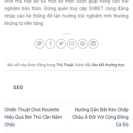
chơi mà hãy bỏ túi một số mẹo cược giúp nâng cao trải
nghiệm bản thân. Đừng quên truy cập SHBET cùng đăng
nhập vào hệ thống để tận hưởng trải nghiệm rinh thưởng
khủng từ nền tảng.
Bài viết này được đăng trong
Thủ Thuật
. Đánh dấu
liên kết thường trực
.
SEO
Chiến Thuật Chơi Roulette
Hướng Dẫn Bắt Kèo Chấp
Hiệu Quả Bet Thủ Cần Nắm
Châu Á Đối Với Cộng Đồng
Chắc
Cá Độ