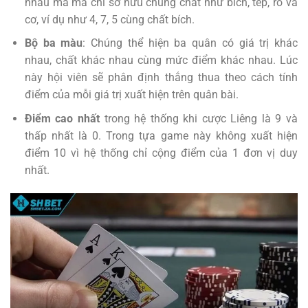
nhau mà mà chỉ sở hữu chung chất như bích, tép, rô và
cơ, ví dụ như 4, 7, 5 cùng chất bích.
Bộ ba màu
: Chúng thể hiện ba quân có giá trị khác
nhau, chất khác nhau cùng mức điểm khác nhau. Lúc
này hội viên sẽ phân định thắng thua theo cách tính
điểm của mỗi giá trị xuất hiện trên quân bài.
Điểm cao nhất
trong hệ thống khi cược Liêng là 9 và
thấp nhất là 0. Trong tựa game này không xuất hiện
điểm 10 vì hệ thống chỉ cộng điểm của 1 đơn vị duy
nhất.