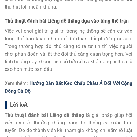
thu hút lợi nhuận khủng.
Thủ thuật đánh bài Liêng dễ thắng dựa vào từng thế trận
Việc vui chơi giải trí giải trí trong hệ thống sẽ căn cứ vào
từng thế trận khác nhau để dự đoán đối phương ra sao.
Trong trường hợp đối thủ càng tỏ ra tự tin thì việc người
chơi phán đoán và lật thẻ đối thủ càng quan trọng hơn. Với
tình huống này không nên bỏ bởi rất có khả năng bị thua lỗ
cao hơn mức ban đầu.
Xem thêm:
Hướng Dẫn Bắt Kèo Chấp Châu Á Đối Với Cộng
Đồng Cá Độ
Lời kết
Thủ thuật đánh bài Liêng dễ thắng
là giải pháp giúp hội
viên rinh về thưởng khủng trong hệ thống cá cược trực
tuyến. Do đó thành viên khi tham gia không chỉ nắm rõ luật