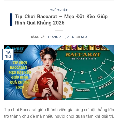
THỦ THUẬT
Tip Chơi Baccarat – Mẹo Đặt Kèo Giúp
Rinh Quà Khủng 2026
ĐĂNG VÀO
THÁNG 2 16, 2026
BỞI
SEO
16
Th2
Tip chơi Baccarat giúp thành viên gia tăng cơ hội thắng lớn
trở thành chủ đề mà nhiều người chơi quan tâm khi giải trí.