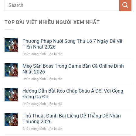
TOP BÀI VIẾT NHIỀU NGƯỜI XEM NHẤT
Phương Pháp Nuôi Song Thủ Lô 7 Ngày Dễ Về
16
Tiền Nhất 2026
Th2
Chức năng bình luận bị tắt
ở
Phương
Pháp
Mẹo Săn Boss Trong Game Bắn Cá Online Đỉnh
16
Nuôi
Nhất 2026
Th2
Song
Chức năng bình luận bị tắt
ở
Thủ
Mẹo
Lô
Săn
Hướng Dẫn Bắt Kèo Chấp Châu Á Đối Với Cộng
7
16
Boss
Ngày
Đồng Cá Độ
Th2
Trong
Dễ
Chức năng bình luận bị tắt
ở
Game
Về
Hướng
Bắn
Tiền
Dẫn
Thủ Thuật Đánh Bài Liêng Dễ Thắng Dễ Nhận
Cá
Nhất
16
Bắt
Online
Thương 2026
2026
Th2
Kèo
Đỉnh
Chức năng bình luận bị tắt
ở
Chấp
Nhất
Thủ
Châu
2026