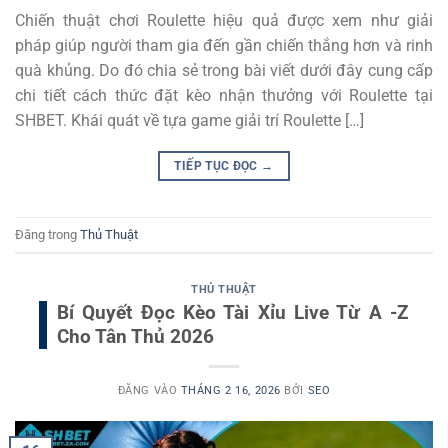
Chiến thuật chơi Roulette hiệu quả được xem như giải
pháp giúp người tham gia đến gần chiến thắng hơn và rinh
quà khủng. Do đó chia sẻ trong bài viết dưới đây cung cấp
chi tiết cách thức đặt kèo nhận thưởng với Roulette tại
SHBET. Khái quát về tựa game giải trí Roulette […]
TIẾP TỤC ĐỌC
→
Đăng trong
Thủ Thuật
THỦ THUẬT
Bí Quyết Đọc Kèo Tài Xỉu Live Từ A -Z
Cho Tân Thủ 2026
ĐĂNG VÀO
THÁNG 2 16, 2026
BỞI
SEO