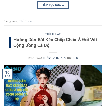
TIẾP TỤC ĐỌC
→
Đăng trong
Thủ Thuật
THỦ THUẬT
Hướng Dẫn Bắt Kèo Chấp Châu Á Đối Với
Cộng Đồng Cá Độ
ĐĂNG VÀO
THÁNG 2 16, 2026
BỞI
SEO
16
Th2