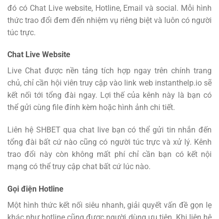
đó có Chat Live website, Hotline, Email và social. Mỗi hình
thức trao đổi đem đến nhiệm vụ riêng biệt và luôn có người
túc trực.
Chat Live Website
Live Chat được nền tảng tích hợp ngay trên chính trang
chủ, chỉ cần hội viên truy cập vào link web instanthelp.io sẽ
kết nối tới tổng đài ngay. Lợi thế của kênh này là bạn có
thể gửi cùng file đính kèm hoặc hình ảnh chi tiết.
Liên hệ SHBET qua chat live bạn có thể gửi tin nhắn đến
tổng đài bất cứ nào cũng có người túc trực và xử lý. Kênh
trao đổi này còn không mất phí chỉ cần bạn có kết nội
mạng có thể truy cập chat bất cứ lúc nào.
Gọi điện Hotline
Một hình thức kết nối siêu nhanh, giải quyết vấn đề gọn lẹ
khác như hotline cũng được người dùng ưu tiên. Khi liên hệ