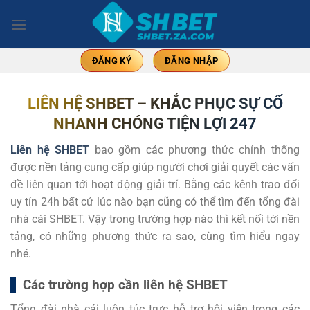
Bỏ
qua
nội
dung
ĐĂNG KÝ
ĐĂNG NHẬP
LIÊN HỆ SHBET – KHẮC PHỤC SỰ CỐ
NHANH CHÓNG TIỆN LỢI 247
Liên hệ SHBET
bao gồm các phương thức chính thống
được nền tảng cung cấp giúp người chơi giải quyết các vấn
đề liên quan tới hoạt động giải trí. Bằng các kênh trao đổi
uy tín 24h bất cứ lúc nào bạn cũng có thể tìm đến tổng đài
nhà cái SHBET. Vậy trong trường hợp nào thì kết nối tới nền
tảng, có những phương thức ra sao, cùng tìm hiểu ngay
nhé.
Các trường hợp cần liên hệ SHBET
Tổng đài nhà cái luôn túc trực hỗ trợ hội viên trong các