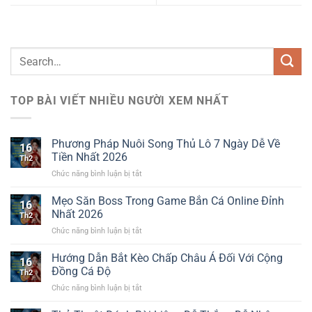
TOP BÀI VIẾT NHIỀU NGƯỜI XEM NHẤT
Phương Pháp Nuôi Song Thủ Lô 7 Ngày Dễ Về
16
Tiền Nhất 2026
Th2
Chức năng bình luận bị tắt
ở
Phương
Pháp
Mẹo Săn Boss Trong Game Bắn Cá Online Đỉnh
16
Nuôi
Nhất 2026
Th2
Song
Chức năng bình luận bị tắt
ở
Thủ
Mẹo
Lô
Săn
Hướng Dẫn Bắt Kèo Chấp Châu Á Đối Với Cộng
7
16
Boss
Ngày
Đồng Cá Độ
Th2
Trong
Dễ
Chức năng bình luận bị tắt
ở
Game
Về
Hướng
Bắn
Tiền
Dẫn