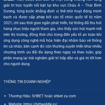
giải trí trực tuyến nổi bật tại khu vực Châu Á – Thái Bình
Dương, từng bước khẳng định vị thế nhờ hoạt động minh
bạch và được cấp phép bởi các tổ chức quốc tế từ năm
2021; chỉ sau thời gian ngắn phát triển, hệ thống đã thu hút
hàng chục triệu người tham gia, cho thấy sức hút mạnh mẽ
trên thị trường, đồng thời chú trọng đến yếu tố an toàn khi
ứng dụng công nghệ mã hóa hiện đại nhằm bảo vệ thông
tin cá nhân, bên cạnh đó còn thường xuyên triển khai nhiều
chương trình ưu đãi đa dạng theo ngày và theo tuần, góp
phần mang lại trải nghiệm giải trí hấp dẫn và giá trị tốt hơn
cho người dùng.
THÔNG TIN DOANH NGHIỆP
Thương Hiệu: SHBET hoặc
shbet za com
Website:
https://bittwiddle.io/