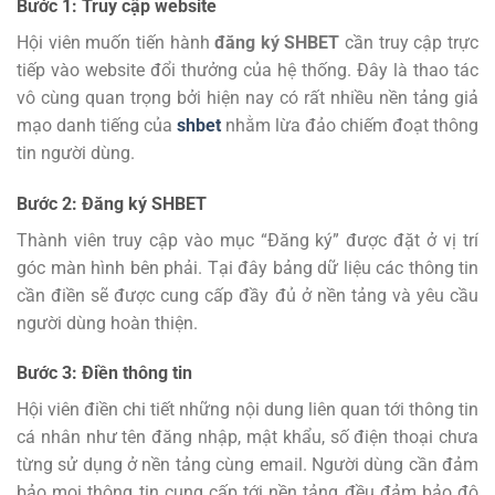
Bước 1: Truy cập website
Hội viên muốn tiến hành
đăng ký SHBET
cần truy cập trực
tiếp vào website đổi thưởng của hệ thống. Đây là thao tác
vô cùng quan trọng bởi hiện nay có rất nhiều nền tảng giả
mạo danh tiếng của
shbet
nhằm lừa đảo chiếm đoạt thông
tin người dùng.
Bước 2: Đăng ký SHBET
Thành viên truy cập vào mục “Đăng ký” được đặt ở vị trí
góc màn hình bên phải. Tại đây bảng dữ liệu các thông tin
cần điền sẽ được cung cấp đầy đủ ở nền tảng và yêu cầu
người dùng hoàn thiện.
Bước 3: Điền thông tin
Hội viên điền chi tiết những nội dung liên quan tới thông tin
cá nhân như tên đăng nhập, mật khẩu, số điện thoại chưa
từng sử dụng ở nền tảng cùng email. Người dùng cần đảm
bảo mọi thông tin cung cấp tới nền tảng đều đảm bảo độ