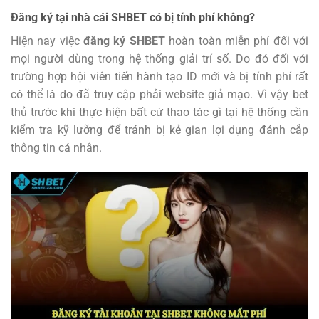
Đăng ký tại nhà cái SHBET có bị tính phí không?
Hiện nay việc
đăng ký SHBET
hoàn toàn miễn phí đối với
mọi người dùng trong hệ thống giải trí số. Do đó đối với
trường hợp hội viên tiến hành tạo ID mới và bị tính phí rất
có thể là do đã truy cập phải website giả mạo. Vì vậy bet
thủ trước khi thực hiện bất cứ thao tác gì tại hệ thống cần
kiểm tra kỹ lưỡng để tránh bị kẻ gian lợi dụng đánh cắp
thông tin cá nhân.