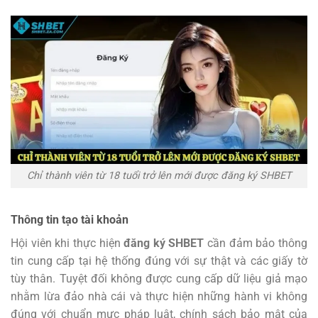
Chỉ thành viên từ 18 tuổi trở lên mới được đăng ký SHBET
Thông tin tạo tài khoản
Hội viên khi thực hiện
đăng ký SHBET
cần đảm bảo thông
tin cung cấp tại hệ thống đúng với sự thật và các giấy tờ
tùy thân. Tuyệt đối không được cung cấp dữ liệu giả mạo
nhằm lừa đảo nhà cái và thực hiện những hành vi không
đúng với chuẩn mực pháp luật, chính sách bảo mật của