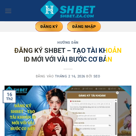
Bỏ
qua
nội
dung
ĐĂNG KÝ
ĐĂNG NHẬP
HƯỚNG DẪN
ĐĂNG KÝ SHBET – TẠO TÀI KHOẢN
ID MỚI VỚI VÀI BƯỚC CƠ BẢN
ĐĂNG VÀO
THÁNG 2 16, 2026
BỞI
SEO
16
Th2