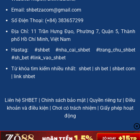
Email:
shbetzacom@gmail.com
Số Điện Thoại: (+84) 383657299
Địa Chỉ:
11 Trần Hưng Đạo, Phường 7, Quận 5, Thành
phố Hồ Chí Minh, Việt Nam
Hastag: #shbet #nha_cai_shbet #trang_chu_shbet
#sh_bet #link_vao_shbet
Từ khóa tìm kiếm nhiều nhất:
shbet
|
sh bet
|
shbet com
|
link shbet
Liên hệ SHBET
|
Chính sách bảo mật
|
Quyền riêng tư
|
Điều
khoản và điều kiện
|
Chơi có trách nhiệm
|
Giấy phép hoạt
động