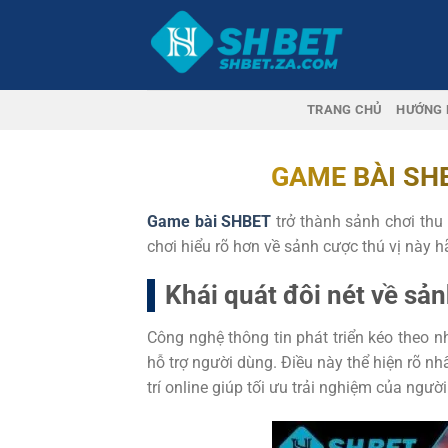
Bỏ
qua
nội
dung
TRANG CHỦ
HƯỚNG 
GAME BÀI SHB
Game bài SHBET
trở thành sảnh chơi thu 
chơi hiểu rõ hơn về sảnh cược thú vị này 
Khái quát đôi nét về s
Công nghệ thông tin phát triển kéo theo nhi
hỗ trợ người dùng. Điều này thể hiện rõ nh
trí online giúp tối ưu trải nghiệm của ngườ