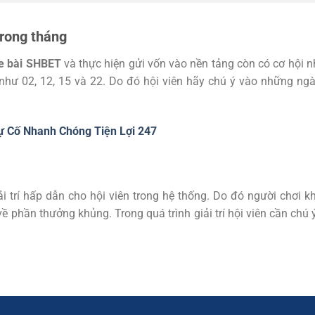
trong tháng
e bài SHBET
và thực hiện gửi vốn vào nền tảng còn có cơ hội 
 như 02, 12, 15 và 22. Do đó hội viên hãy chú ý vào những ngà
ự Cố Nhanh Chóng Tiện Lợi 247
i trí hấp dẫn cho hội viên trong hệ thống. Do đó người chơi 
ề phần thưởng khủng. Trong quá trình giải trí hội viên cần chú 