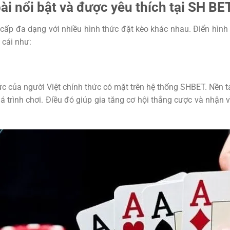
 nổi bật và được yêu thích tại SH BE
ấp đa dạng với nhiều hình thức đặt kèo khác nhau. Điển hình 
cái như:
ức của người Việt chính thức có mặt trên hệ thống SHBET. Nền t
 trình chơi. Điều đó giúp gia tăng cơ hội thắng cược và nhận v