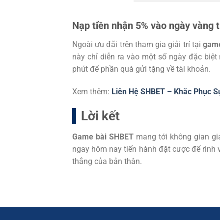
Nạp tiền nhận 5% vào ngày vàng 
Ngoài ưu đãi trên tham gia giải trí tại
gam
này chỉ diễn ra vào một số ngày đặc biệt
phút để phần quà gửi tặng về tài khoản.
Xem thêm:
Liên Hệ SHBET – Khắc Phục S
Lời kết
Game bài SHBET
mang tới không gian giả
ngay hôm nay tiến hành đặt cược để rinh v
thắng của bản thân.