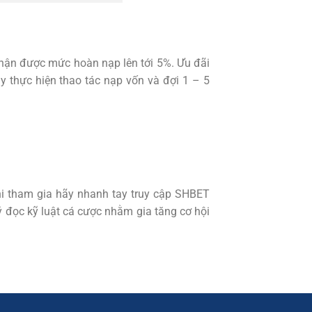
nhận được mức hoàn nạp lên tới 5%. Ưu đãi
y thực hiện thao tác nạp vốn và đợi 1 – 5
khi tham gia hãy nhanh tay truy cập SHBET
ý đọc kỹ luật cá cược nhằm gia tăng cơ hội