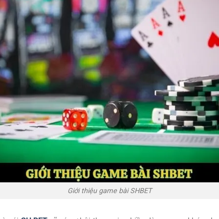
Giới thiệu game bài SHBET