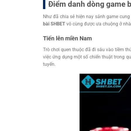
Điểm danh dòng game bài
Như đã chia sẻ hiện nay sảnh game cung c
bài SHBET
vô cùng được ưa chuộng ở nhà 
Tiến lên miền Nam
Trò chơi quen thuộc đã đi sâu vào tiềm th
việc ứng dụng một số chiến thuật trong quá
tuyến.